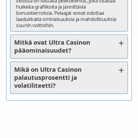
slotissa on loistava pelikokemus, joka sisältää
huikeita grafiikoita ja jännittäviä
bonuskierroksia. Pelaajat voivat odottaa
laadukkaita ominaisuuksia ja mahdollisuuksia
suuriin voittoihin.
Mitkä ovat Ultra Casinon
pääominaisuudet?
Mikä on Ultra Casinon
palautusprosentti ja
volatiliteetti?