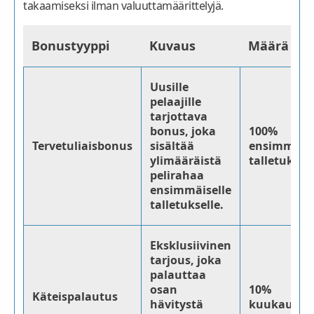
takaamiseksi ilman valuuttamäärittelyjä.
Bonustyyppi
Kuvaus
Määrä
Uusille
pelaajille
tarjottava
bonus, joka
100%
Tervetuliaisbonus
sisältää
ensimmäis
ylimääräistä
talletukses
pelirahaa
ensimmäiselle
talletukselle.
Eksklusiivinen
tarjous, joka
palauttaa
osan
10%
Käteispalautus
hävitystä
kuukausitt