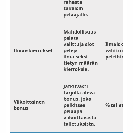
rahasta
takaisin
pelaajalle.
Mahdollisuus
pelata
valittuja slot-
Ilmaiskierr
Ilmaiskierrokset
pelejä
valittuihin
ilmaiseksi
peleihin
tietyn määrän
kierroksia.
Jatkuvasti
tarjolla oleva
bonus, joka
Viikoittainen
palkitsee
% talletuks
bonus
pelaajia
viikoittaisista
talletuksista.