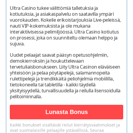
Ultra Casino tukee välittömiä talletuksia ja
kotiutuksia, ja asiakaspalvelu on saatavilla ympäri
vuorokauden. Kokeile erikoistarjouksia Live-peleissä,
nauti VIP-kokemuksista ja ole mukana
interaktiivisessa pelimiljöössä. Ultra Casino kotiutus
on prosessi, joka on suunniteltu olemaan helppo ja
sujuva.
Uudet pelaajat saavat pääsyn opetusohjelmiin,
demokierroksiin ja houkuttelevaan
tervetuliaisbonukseen. Liity Ultra Casinon eläväiseen
yhteisöön ja pelaa pöytäpelejä, salamannopeita
rulettipelejä ja trendikkäitä peliohjelmia mobiililla,
tietokoneella tai tabletilla - kaikki täydellä
yksityisyydellä, turvallisuudella ja reilulla lisensoidulla
pelitoiminnalla.
Lunasta Bonus
Kaikki bonukset sisältävät reilut kierrätysvaatimukset ja
ovat suomalaisille pelaajille ystävällisiä. Seuraa