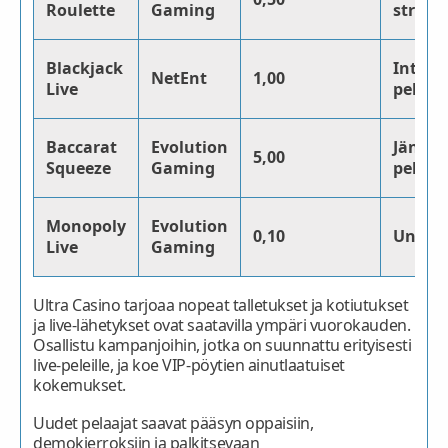
Roulette
Gaming
striim
Blackjack
Intera
NetEnt
1,00
Live
peliel
Baccarat
Evolution
Jännit
5,00
Squeeze
Gaming
pelik
Monopoly
Evolution
0,10
Uniikk
Live
Gaming
Ultra Casino tarjoaa nopeat talletukset ja kotiutukset
ja live-lähetykset ovat saatavilla ympäri vuorokauden.
Osallistu kampanjoihin, jotka on suunnattu erityisesti
live-peleille, ja koe VIP-pöytien ainutlaatuiset
kokemukset.
Uudet pelaajat saavat pääsyn oppaisiin,
demokierroksiin ja palkitsevaan