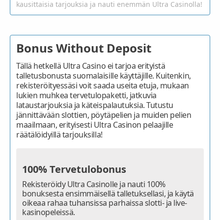
kausittaisia tarjouksia ja nauti enemmän Ultra Casinolla!
Bonus Without Deposit
Tällä hetkellä Ultra Casino ei tarjoa erityistä
talletusbonusta suomalaisille käyttäjille. Kuitenkin,
rekisteröityessäsi voit saada useita etuja, mukaan
lukien muhkea tervetulopaketti, jatkuvia
lataustarjouksia ja käteispalautuksia. Tutustu
jännittävään slottien, pöytäpelien ja muiden pelien
maailmaan, erityisesti Ultra Casinon pelaajille
räätälöidyillä tarjouksilla!
100% Tervetulobonus
Rekisteröidy Ultra Casinolle ja nauti 100%
bonuksesta ensimmäisellä talletuksellasi, ja käytä
oikeaa rahaa tuhansissa parhaissa slotti- ja live-
kasinopeleissä.