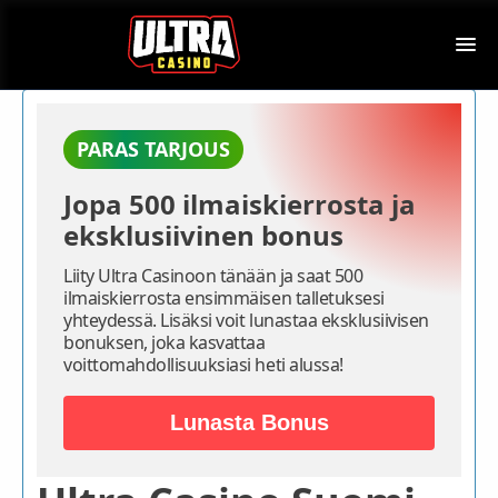
PARAS TARJOUS
Jopa 500 ilmaiskierrosta ja
eksklusiivinen bonus
Liity Ultra Casinoon tänään ja saat 500
ilmaiskierrosta ensimmäisen talletuksesi
yhteydessä. Lisäksi voit lunastaa eksklusiivisen
bonuksen, joka kasvattaa
voittomahdollisuuksiasi heti alussa!
Lunasta Bonus