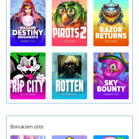
Bonuksen osto