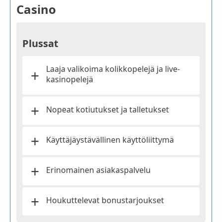
Casino
Plussat
Laaja valikoima kolikkopelejä ja live-
kasinopelejä
Nopeat kotiutukset ja talletukset
Käyttäjäystävällinen käyttöliittymä
Erinomainen asiakaspalvelu
Houkuttelevat bonustarjoukset