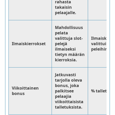
rahasta
takaisin
pelaajalle.
Mahdollisuus
pelata
valittuja slot-
Ilmaiskierr
Ilmaiskierrokset
pelejä
valittuihin
ilmaiseksi
peleihin
tietyn määrän
kierroksia.
Jatkuvasti
tarjolla oleva
bonus, joka
Viikoittainen
palkitsee
% talletuks
bonus
pelaajia
viikoittaisista
talletuksista.