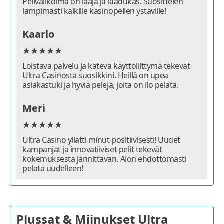
Pelivalikoima on laaja ja laadukas. Suosittelen
lämpimästi kaikille kasinopelien ystäville!
Kaarlo
★
★
★
★
★
Loistava palvelu ja kätevä käyttöliittymä tekevät
Ultra Casinosta suosikkini. Heillä on upea
asiakastuki ja hyviä pelejä, joita on ilo pelata.
Meri
★
★
★
★
★
Ultra Casino yllätti minut positiivisesti! Uudet
kampanjat ja innovatiiviset pelit tekevät
kokemuksesta jännittävän. Aion ehdottomasti
pelata uudelleen!
Plussat & Miinukset Ultra