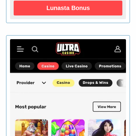
Lunasta Bonus