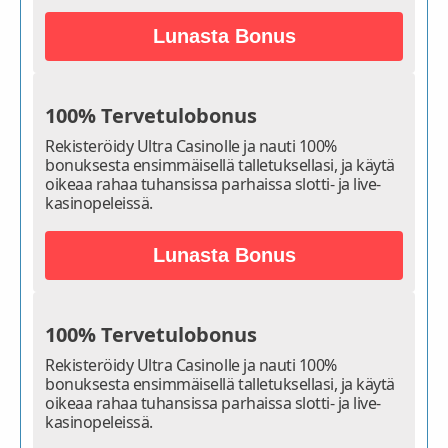
Lunasta Bonus
100% Tervetulobonus
Rekisteröidy Ultra Casinolle ja nauti 100%
bonuksesta ensimmäisellä talletuksellasi, ja käytä
oikeaa rahaa tuhansissa parhaissa slotti- ja live-
kasinopeleissä.
Lunasta Bonus
100% Tervetulobonus
Rekisteröidy Ultra Casinolle ja nauti 100%
bonuksesta ensimmäisellä talletuksellasi, ja käytä
oikeaa rahaa tuhansissa parhaissa slotti- ja live-
kasinopeleissä.