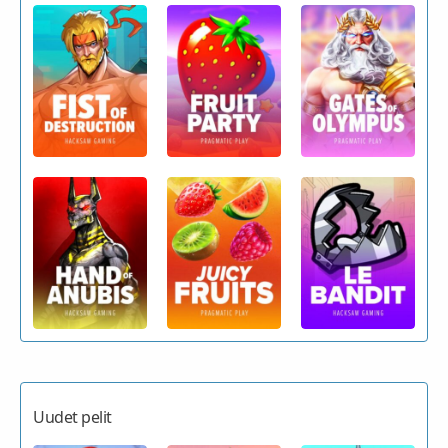
Uudet pelit